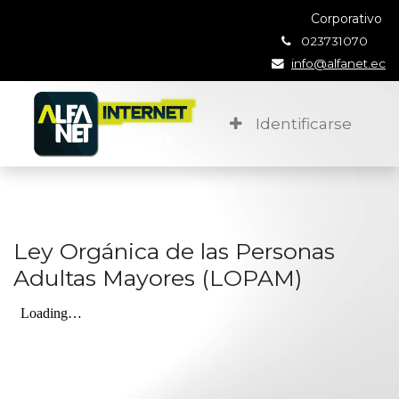
Corporativo
023731070
info@alfanet.ec
Identificarse
Ley Orgánica de las Personas
Adultas Mayores (LOPAM)