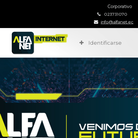
Corporativo
023731070
info@alfanet.ec
Identificarse