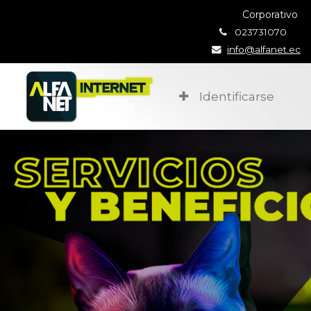
Corporativo
023731070
info@alfanet.ec
Identificarse