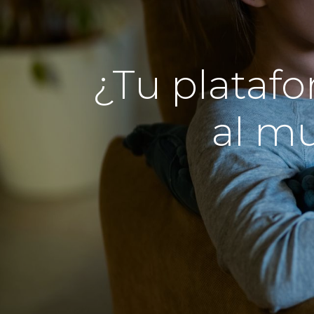
¿Tu plataf
al mu