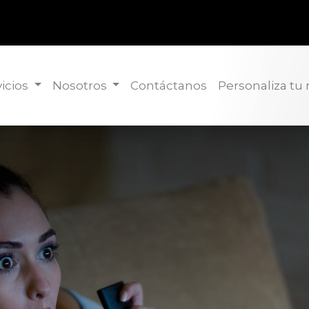
icios
Nosotros
Contáctanos
Personaliza tu