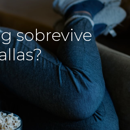
g sobrevive
allas?