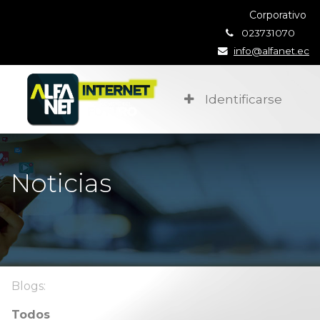
Corporativo
023731070
info@alfanet.ec
Identificarse
Noticias
Blogs:
Todos