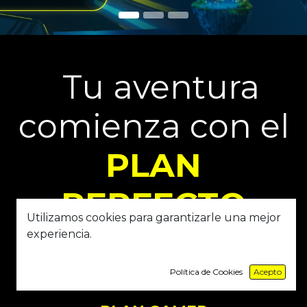
Tu aventura
comienza con el
PLAN
PERFECTO
Utilizamos cookies para garantizarle una mejor
experiencia.
Política de Cookies
Acepto