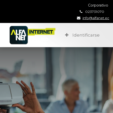
Corporativo
023731070
info@alfanet.ec
Identificarse