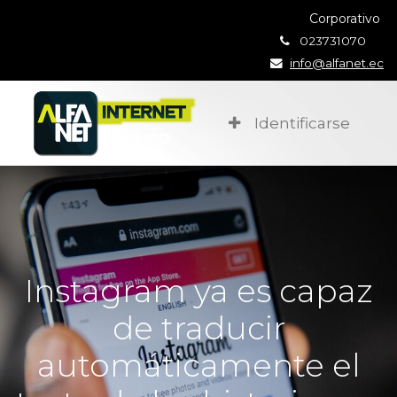
Corporativo
023731070
info@alfanet.ec
Identificarse
Instagram ya es capaz
de traducir
automáticamente el