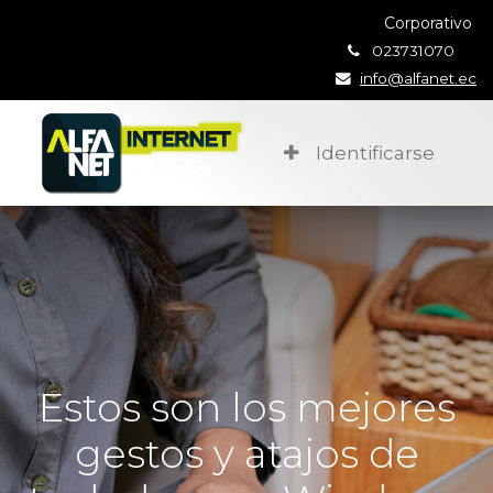
Corporativo
023731070
info@alfanet.ec
Identificarse
Estos son los mejores
gestos y atajos de