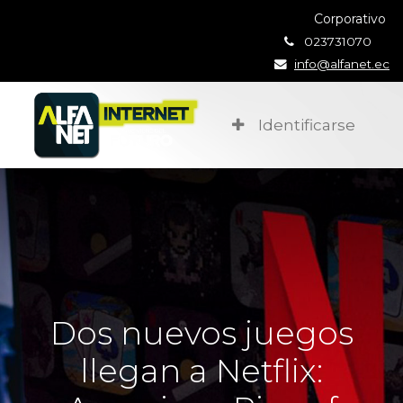
Corporativo
023731070
info@alfanet.ec
Identificarse
Dos nuevos juegos
llegan a Netflix: