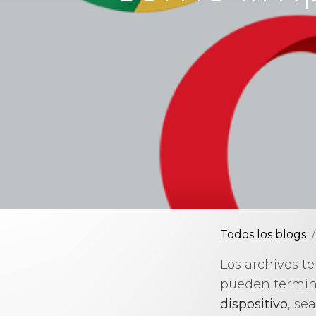
Todos los blogs
Los archivos t
pueden termi
dispositivo
, se