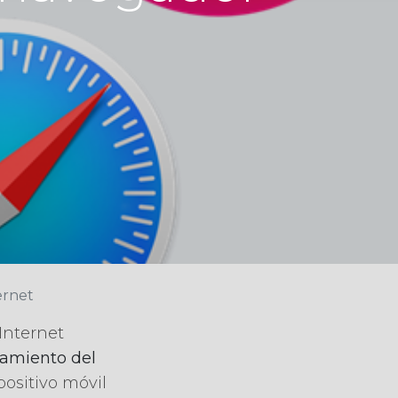
ernet
Internet
namiento del
positivo móvil