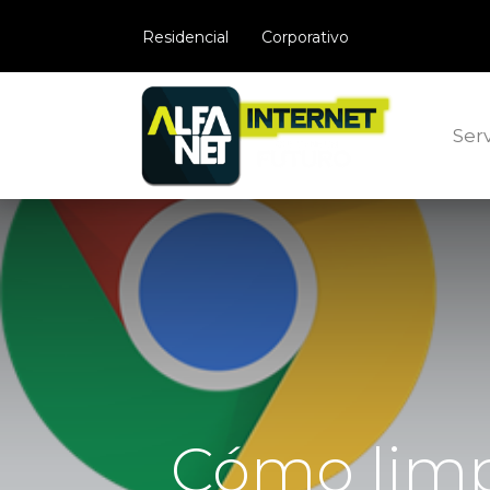
​Residencial
Corporativo
Serv
Cómo limp