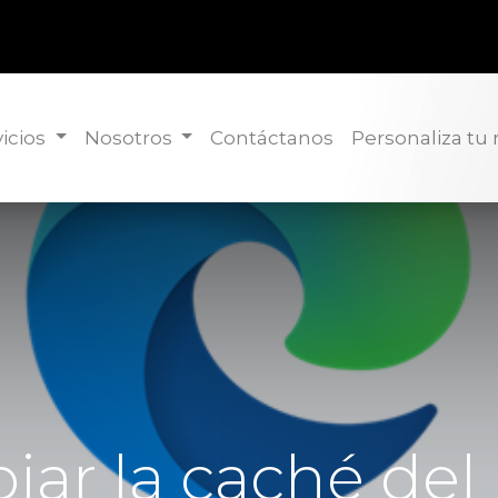
icios
Nosotros
Contáctanos
Personaliza tu
iar la caché del