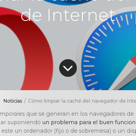
de Internet
Noticias
Cómo limpiar la caché del navegador de Int
emporales que se generan en los navegadores de 
nar suponiendo
un problema para el buen funcio
a este un ordenador (fijo o de sobremesa) o un dis