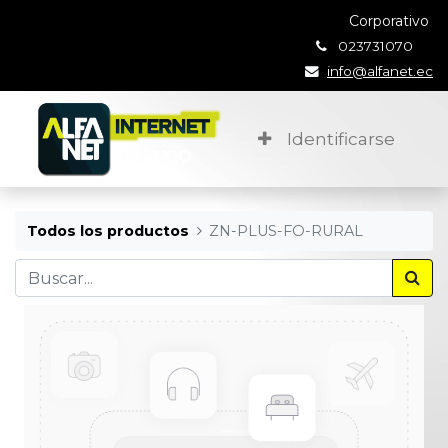
Corporativo
023731070
info@alfanet.ec
Identificarse
Todos los productos
ZN-PLUS-FO-RURAL