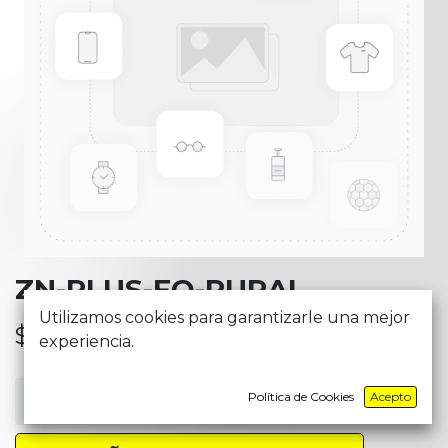
ZN-PLUS-FO-RURAL
Utilizamos cookies para garantizarle una mejor
$
26,79
experiencia.
Política de Cookies
Acepto