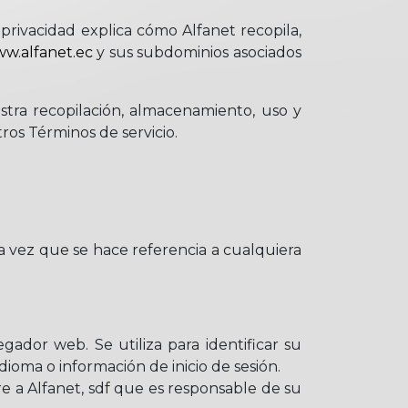
 privacidad explica cómo Alfanet recopila,
w.alfanet.ec
y sus subdominios asociados
stra recopilación, almacenamiento, uso y
ros Términos de servicio.
da vez que se hace referencia a cualquiera
dor web. Se utiliza para identificar su
ioma o información de inicio de sesión.
re a
Alfanet
,
sdf
que es responsable de su