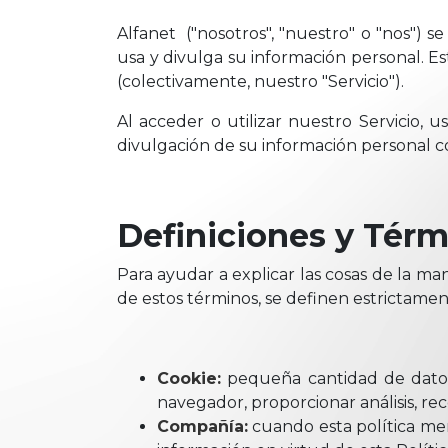
Alfanet ("nosotros", "nuestro" o "nos") s
usa y divulga su información personal. Est
(colectivamente, nuestro "Servicio").
Al acceder o utilizar nuestro Servicio,
divulgación de su información personal co
Definiciones y Térm
Para ayudar a explicar las cosas de la ma
de estos términos, se definen estrictame
Cookie:
pequeña cantidad de datos 
navegador, proporcionar análisis, re
Compañía:
cuando esta política menc