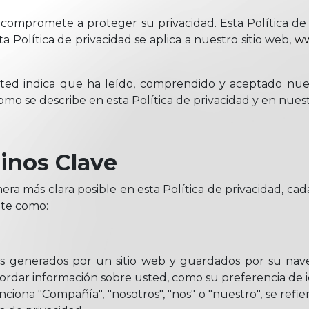
e compromete a proteger su privacidad. Esta Política de
a Política de privacidad se aplica a nuestro sitio web,
ww
 usted indica que ha leído, comprendido y aceptado nue
mo se describe en esta Política de privacidad y en nuest
inos Clave
nera más clara posible en esta Política de privacidad, ca
nte como:
generados por un sitio web y guardados por su navega
cordar información sobre usted, como su preferencia de id
iona "Compañía", "nosotros", "nos" o "nuestro", se refie