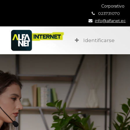
Corporativo
023731070
info@alfanet.ec
Identificarse